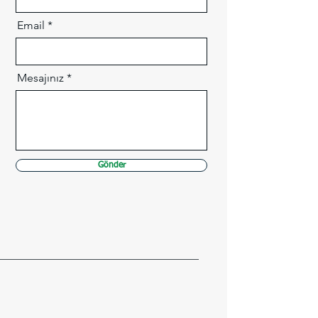
Email
Mesajınız
Gönder