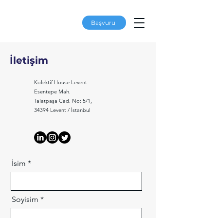
Başvuru
İletişim
Kolektif House Levent
Esentepe Mah.
Talatpaşa Cad. No: 5/1,
34394 Levent / İstanbul
İsim
Soyisim