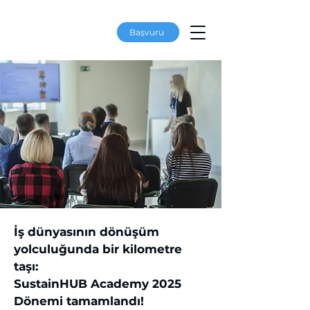
Başvuru
İş dünyasının dönüşüm
yolculuğunda bir kilometre
taşı:
SustainHUB Academy 2025
Dönemi tamamlandı!