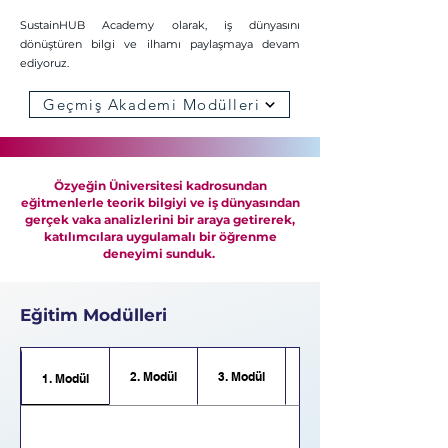
SustainHUB Academy olarak, iş dünyasını
dönüştüren bilgi ve ilhamı paylaşmaya devam
ediyoruz.
Geçmiş Akademi Modülleri
Özyeğin Üniversitesi kadrosundan
eğitmenlerle teorik bilgiyi ve iş dünyasından
gerçek vaka analizlerini bir araya getirerek,
katılımcılara uygulamalı bir öğrenme
deneyimi sunduk.
Eğitim Modülleri
2. Modül
3. Modül
4. Modül
1. Modül